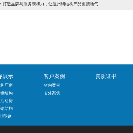
：
打造品牌与服务亲和力，让温州钢结构产品更接地气
品展示
客户案例
资质证书
结构厂房
省内案例
州钢结构
省外案例
州活动房
鼎钢结构
H型钢