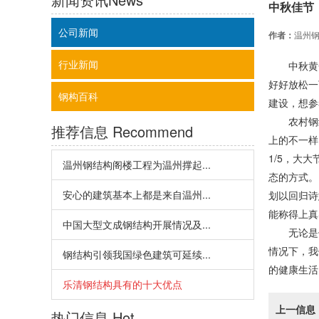
中秋佳节
公司新闻
作者：
温州
行业新闻
中秋黄
好好放松一
钢构百科
建设，想参
农村钢
推荐信息
Recommend
上的不一样
1/5
，大大
温州钢结构阁楼工程为温州撑起...
态的方式。
安心的建筑基本上都是来自温州...
划以回归诗
能称得上真
中国大型文成钢结构开展情况及...
无论是
情况下，我
钢结构引领我国绿色建筑可延续...
的健康生活
乐清钢结构具有的十大优点
上一信息
热门信息
Hot