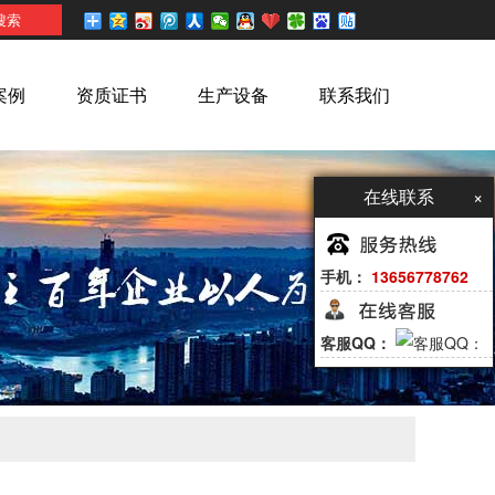
案例
资质证书
生产设备
联系我们
在线联系
×
手机：
13656778762
客服QQ：