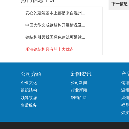
下一信息
安心的建筑基本上都是来自温州...
中国大型文成钢结构开展情况及...
钢结构引领我国绿色建筑可延续...
乐清钢结构具有的十大优点
公司介绍
新闻资讯
产
企业文化
公司新闻
钢
组织结构
行业新闻
温
领导致辞
钢构百科
温
售后服务
福
焊接