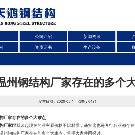
公司介绍
新闻资讯
例
资质证书
生产设备
温州钢结构厂家存在的多个
发布日期：2020-05-1
点击：
6481
构
厂家
存在的多个大难点
构厂家
跟我谈起现在的业主看价格不比材质，基实这也是各行各业都存在
温州钢结构厂家
存在的多个大难点，希望大家共同探讨。