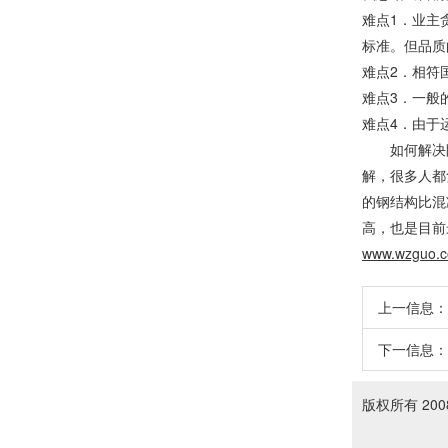
难点1．业主
标准。但品质
难点2．相符
难点3．一般
难点4．由于
如何解决
解，很多人都
的钢结构比混
高，也是目前
www.wzguo.
上一信息：
下一信息：
版权所有 20