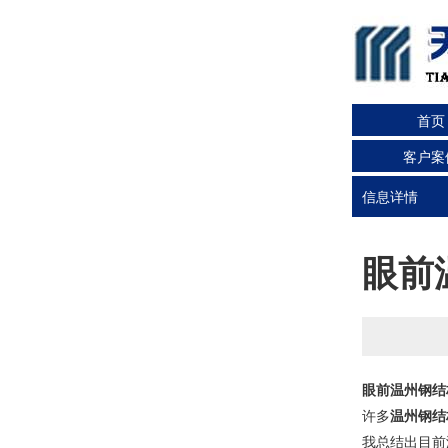
首页
客户案
信息详情
眼前
眼前
温州
钢结
许多
温州钢结
我总结出目前